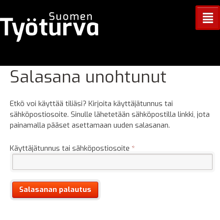
²
Salasana unohtunut
Etkö voi käyttää tiliäsi? Kirjoita käyttäjätunnus tai
sähköpostiosoite. Sinulle lähetetään sähköpostilla linkki, jota
painamalla pääset asettamaan uuden salasanan.
Vaaditaan
Käyttäjätunnus tai sähköpostiosoite
*
Salasanan palautus